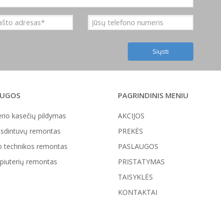
AUGOS
PAGRINDINIS MENIU
rio kasečių pildymas
AKCIJOS
sdintuvų remontas
PREKĖS
o technikos remontas
PASLAUGOS
iuterių remontas
PRISTATYMAS
TAISYKLĖS
KONTAKTAI