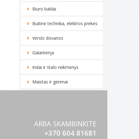
Biuro baldai
Buitinė technika, elektros prekės
Verslo dovanos
Galanterija
Indai ir stalo reikmenys
Maistas ir gėrimai
ARBA SKAMBINKITE
+370 604 81681