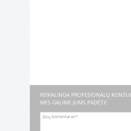
REIKALINGA PROFESIONALŲ KONSUL
MES GALIME JUMS PADĖTI!