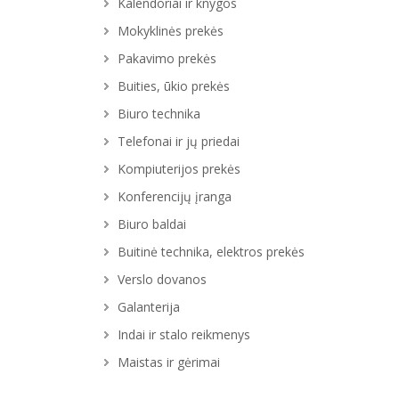
Kalendoriai ir knygos
Mokyklinės prekės
Pakavimo prekės
Buities, ūkio prekės
Biuro technika
Telefonai ir jų priedai
Kompiuterijos prekės
Konferencijų įranga
Biuro baldai
Buitinė technika, elektros prekės
Verslo dovanos
Galanterija
Indai ir stalo reikmenys
Maistas ir gėrimai