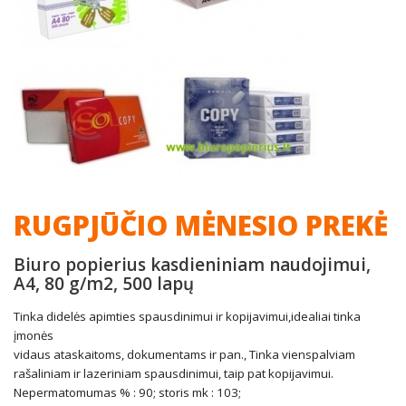
RUGPJŪČIO MĖNESIO PREKĖ
Biuro popierius kasdieniniam naudojimui,
A4, 80 g/m2, 500 lapų
Tinka didelės apimties spausdinimui ir kopijavimui,idealiai tinka
įmonės
vidaus ataskaitoms, dokumentams ir pan., Tinka vienspalviam
rašaliniam ir lazeriniam spausdinimui, taip pat kopijavimui.
Nepermatomumas % : 90; storis mk : 103;