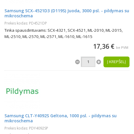
Samsung SCX-4521D3 (D119S) Juoda, 3000 psl. - pildymas su
mikroschema
Prekės kodas: PD4521DP
Tinka spausdintuvams: SCX-4321, SCX-4521, ML-2010, ML-2015,
ML-2510, ML-2570, ML-2571, ML-1610, ML-1615
17,36 €
be PVM
Į KREPŠELĮ
Samsung CLT-Y4092S Geltona, 1000 psl. - pildymas su
mikroschema
Prekės kodas: PDY4092SP