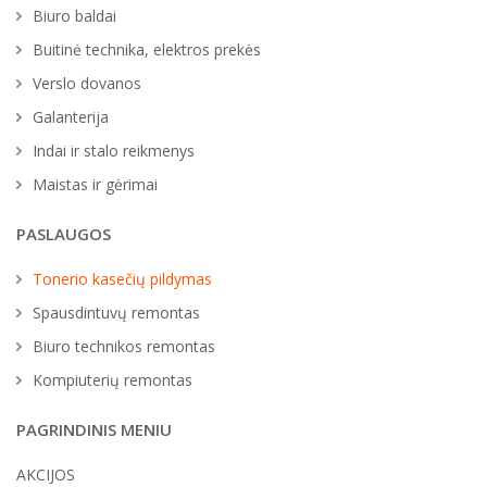
Biuro baldai
Buitinė technika, elektros prekės
Verslo dovanos
Galanterija
Indai ir stalo reikmenys
Maistas ir gėrimai
PASLAUGOS
Tonerio kasečių pildymas
Spausdintuvų remontas
Biuro technikos remontas
Kompiuterių remontas
PAGRINDINIS MENIU
AKCIJOS