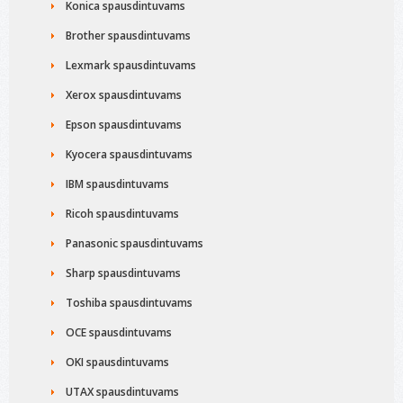
Konica spausdintuvams
Brother spausdintuvams
Lexmark spausdintuvams
Xerox spausdintuvams
Epson spausdintuvams
Kyocera spausdintuvams
IBM spausdintuvams
Ricoh spausdintuvams
Panasonic spausdintuvams
Sharp spausdintuvams
Toshiba spausdintuvams
OCE spausdintuvams
OKI spausdintuvams
UTAX spausdintuvams