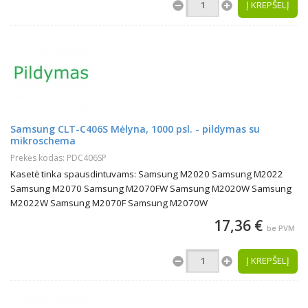
Į KREPŠELĮ
Samsung CLT-C406S Mėlyna, 1000 psl. - pildymas su
mikroschema
Prekės kodas: PDC406SP
Kasetė tinka spausdintuvams: Samsung M2020 Samsung M2022
Samsung M2070 Samsung M2070FW Samsung M2020W Samsung
M2022W Samsung M2070F Samsung M2070W
17,36 €
be PVM
Į KREPŠELĮ