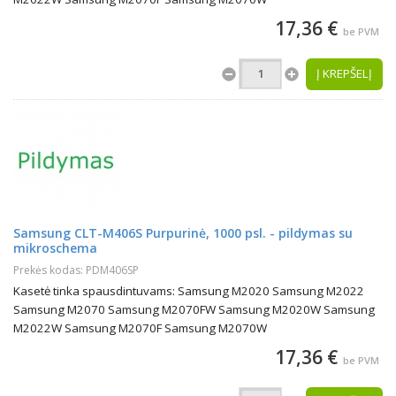
17,36 €
be PVM
Į KREPŠELĮ
Samsung CLT-M406S Purpurinė, 1000 psl. - pildymas su
mikroschema
Prekės kodas: PDM406SP
Kasetė tinka spausdintuvams: Samsung M2020 Samsung M2022
Samsung M2070 Samsung M2070FW Samsung M2020W Samsung
M2022W Samsung M2070F Samsung M2070W
17,36 €
be PVM