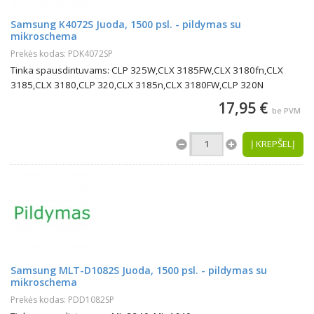
Samsung K4072S Juoda, 1500 psl. - pildymas su
mikroschema
Prekės kodas: PDK4072SP
Tinka spausdintuvams: CLP 325W,CLX 3185FW,CLX 3180fn,CLX
3185,CLX 3180,CLP 320,CLX 3185n,CLX 3180FW,CLP 320N
17,95 €
be PVM
Į KREPŠELĮ
Samsung MLT-D1082S Juoda, 1500 psl. - pildymas su
mikroschema
Prekės kodas: PDD1082SP