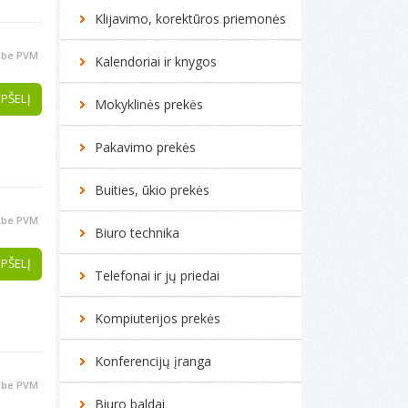
Klijavimo, korektūros priemonės
be PVM
Kalendoriai ir knygos
EPŠELĮ
Mokyklinės prekės
Pakavimo prekės
Buities, ūkio prekės
be PVM
Biuro technika
EPŠELĮ
Telefonai ir jų priedai
Kompiuterijos prekės
Konferencijų įranga
be PVM
Biuro baldai