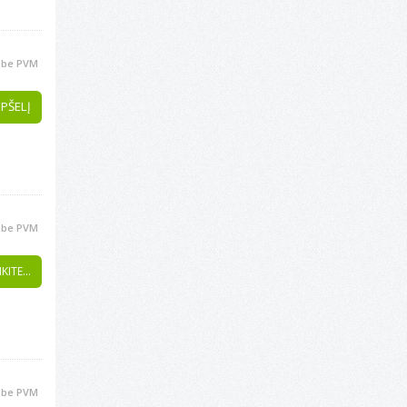
be PVM
EPŠELĮ
be PVM
KITE...
be PVM