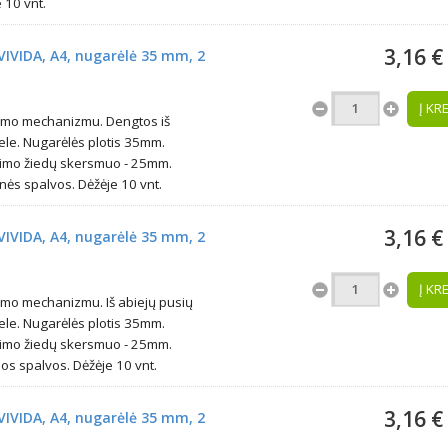
10 vnt.
3,16 €
VIVIDA, A4, nugarėlė 35 mm, 2
Į KR
gimo mechanizmu. Dengtos iš
ele. Nugarėlės plotis 35mm.
egimo žiedų skersmuo - 25mm.
s spalvos. Dėžėje 10 vnt.
3,16 €
VIVIDA, A4, nugarėlė 35 mm, 2
Į KR
imo mechanizmu. Iš abiejų pusių
ele. Nugarėlės plotis 35mm.
egimo žiedų skersmuo - 25mm.
 spalvos. Dėžėje 10 vnt.
3,16 €
VIVIDA, A4, nugarėlė 35 mm, 2