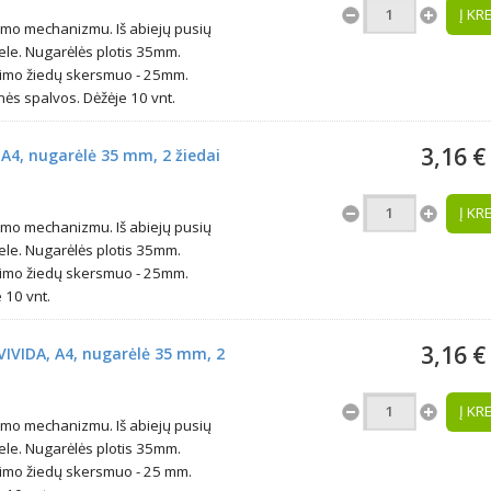
Į KR
imo mechanizmu. Iš abiejų pusių
ele. Nugarėlės plotis 35mm.
egimo žiedų skersmuo - 25mm.
s spalvos. Dėžėje 10 vnt.
3,16 €
 A4, nugarėlė 35 mm, 2 žiedai
Į KR
imo mechanizmu. Iš abiejų pusių
ele. Nugarėlės plotis 35mm.
egimo žiedų skersmuo - 25mm.
10 vnt.
3,16 €
VIVIDA, A4, nugarėlė 35 mm, 2
Į KR
imo mechanizmu. Iš abiejų pusių
ele. Nugarėlės plotis 35mm.
egimo žiedų skersmuo - 25 mm.