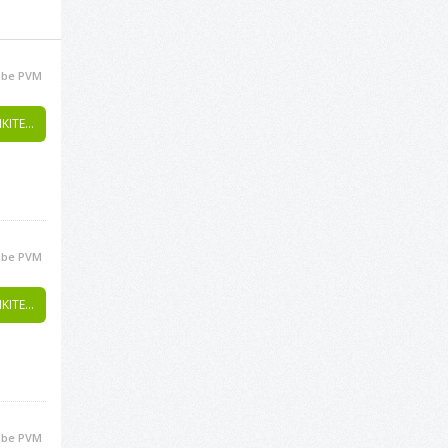
be PVM
KITE...
be PVM
KITE...
be PVM