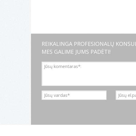
REIKALINGA PROFESIONALŲ KONSUL
MES GALIME JUMS PADĖTI!