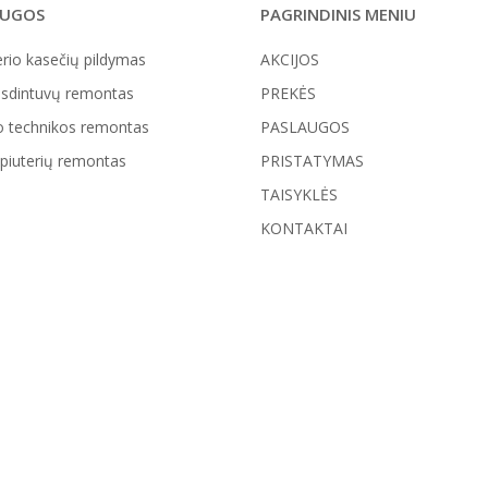
AUGOS
PAGRINDINIS MENIU
rio kasečių pildymas
AKCIJOS
sdintuvų remontas
PREKĖS
o technikos remontas
PASLAUGOS
iuterių remontas
PRISTATYMAS
TAISYKLĖS
KONTAKTAI