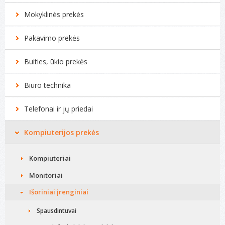
Mokyklinės prekės
Pakavimo prekės
Buities, ūkio prekės
Biuro technika
Telefonai ir jų priedai
Kompiuterijos prekės
Kompiuteriai
Monitoriai
Išoriniai įrenginiai
Spausdintuvai