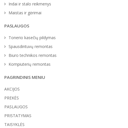
Indai ir stalo reikmenys
Maistas ir gėrimai
PASLAUGOS
Tonerio kasečių pildymas
Spausdintuvų remontas
Biuro technikos remontas
Kompiuterių remontas
PAGRINDINIS MENIU
AKCIJOS
PREKĖS
PASLAUGOS
PRISTATYMAS
TAISYKLĖS