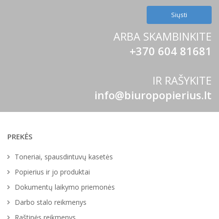
ARBA SKAMBINKITE
+370 604 81681
IR RAŠYKITE
info@biuropopierius.lt
PREKĖS
Toneriai, spausdintuvų kasetės
Popierius ir jo produktai
Dokumentų laikymo priemonės
Darbo stalo reikmenys
Raštinės reikmenys