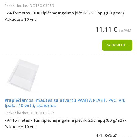
Prekės kodas: DO150-03259
• A4 formatas • Turi išplėtimą ir galima įdėti iki 250 lapų (80 g/m2) •
Pakuotėje 10 vnt.
11,11 €
be PVM
PASIRINKITE...
Praplėčiamos įmautės su atvartu PANTA PLAST, PVC, A4,
(pak. -10 vnt.), skaidrios
Prekės kodas: DO150-03258
• A4 formatas • Turi išplėtimą ir galima įdėti iki 250 lapų (80 g/m2) •
Pakuotėje 10 vnt.
11,89 €