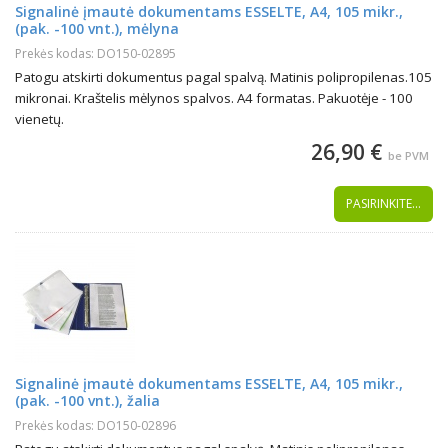
Signalinė įmautė dokumentams ESSELTE, A4, 105 mikr.,
(pak. -100 vnt.), mėlyna
Prekės kodas: DO150-02895
Patogu atskirti dokumentus pagal spalvą. Matinis polipropilenas.105
mikronai. Kraštelis mėlynos spalvos. A4 formatas. Pakuotėje - 100
vienetų.
26,90 €
be PVM
PASIRINKITE...
Signalinė įmautė dokumentams ESSELTE, A4, 105 mikr.,
(pak. -100 vnt.), žalia
Prekės kodas: DO150-02896