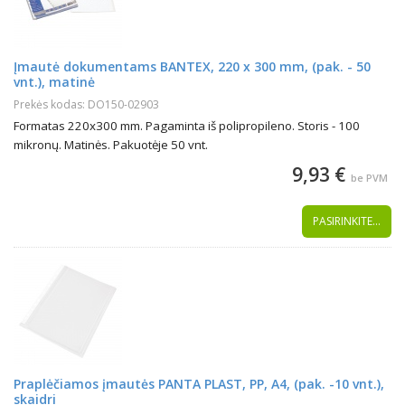
Įmautė dokumentams BANTEX, 220 x 300 mm, (pak. - 50
vnt.), matinė
Prekės kodas: DO150-02903
Formatas 220x300 mm. Pagaminta iš polipropileno. Storis - 100
mikronų. Matinės. Pakuotėje 50 vnt.
9,93 €
be PVM
PASIRINKITE...
Praplėčiamos įmautės PANTA PLAST, PP, A4, (pak. -10 vnt.),
skaidri