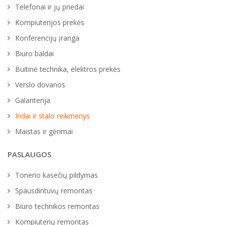
Telefonai ir jų priedai
Kompiuterijos prekės
Konferencijų įranga
Biuro baldai
Buitinė technika, elektros prekės
Verslo dovanos
Galanterija
Indai ir stalo reikmenys
Maistas ir gėrimai
PASLAUGOS
Tonerio kasečių pildymas
Spausdintuvų remontas
Biuro technikos remontas
Kompiuterių remontas