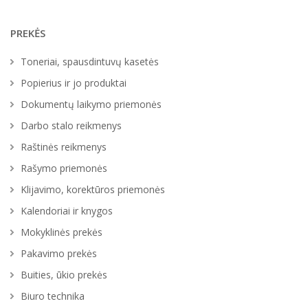
PREKĖS
Toneriai, spausdintuvų kasetės
Popierius ir jo produktai
Dokumentų laikymo priemonės
Darbo stalo reikmenys
Raštinės reikmenys
Rašymo priemonės
Klijavimo, korektūros priemonės
Kalendoriai ir knygos
Mokyklinės prekės
Pakavimo prekės
Buities, ūkio prekės
Biuro technika