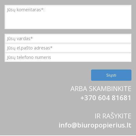
ARBA SKAMBINKITE
+370 604 81681
IR RAŠYKITE
info@biuropopierius.lt