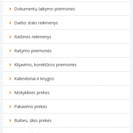
Kompiuterių remontas
Dokumentų laikymo priemonės
Darbo stalo reikmenys
Raštinės reikmenys
Rašymo priemonės
Klijavimo, korektūros priemonės
Kalendoriai ir knygos
Mokyklinės prekės
Pakavimo prekės
Buities, ūkio prekės