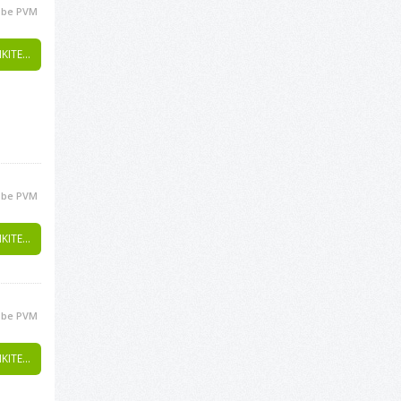
be PVM
KITE...
be PVM
KITE...
be PVM
KITE...