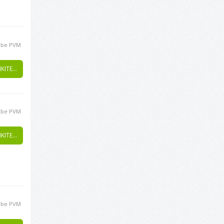
be PVM
KITE...
be PVM
KITE...
be PVM