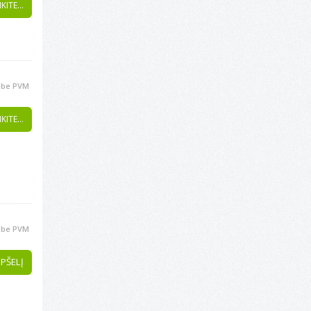
KITE...
be PVM
KITE...
be PVM
EPŠELĮ