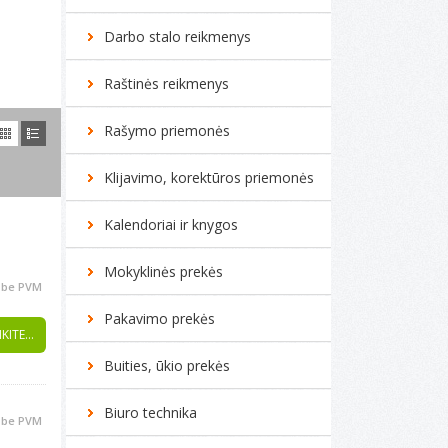
Darbo stalo reikmenys
Raštinės reikmenys
Rašymo priemonės
Klijavimo, korektūros priemonės
Kalendoriai ir knygos
Mokyklinės prekės
be PVM
Pakavimo prekės
KITE...
Buities, ūkio prekės
Biuro technika
be PVM