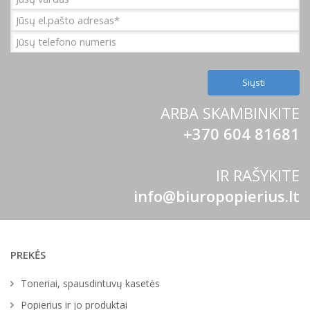
ARBA SKAMBINKITE
+370 604 81681
IR RAŠYKITE
info@biuropopierius.lt
PREKĖS
Toneriai, spausdintuvų kasetės
Popierius ir jo produktai