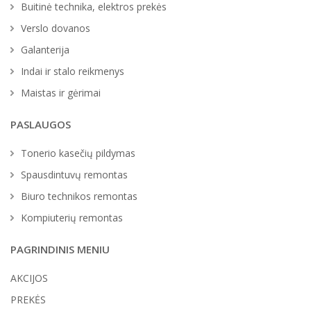
Buitinė technika, elektros prekės
Verslo dovanos
Galanterija
Indai ir stalo reikmenys
Maistas ir gėrimai
PASLAUGOS
Tonerio kasečių pildymas
Spausdintuvų remontas
Biuro technikos remontas
Kompiuterių remontas
PAGRINDINIS MENIU
AKCIJOS
PREKĖS