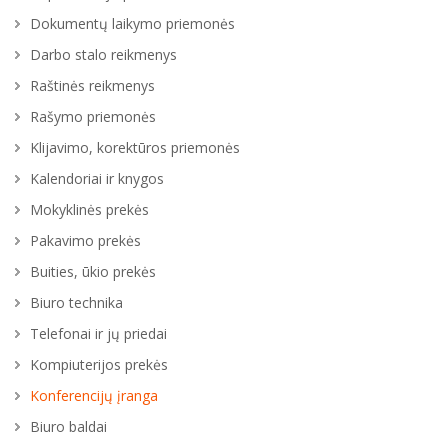
Dokumentų laikymo priemonės
Darbo stalo reikmenys
Raštinės reikmenys
Rašymo priemonės
Klijavimo, korektūros priemonės
Kalendoriai ir knygos
Mokyklinės prekės
Pakavimo prekės
Buities, ūkio prekės
Biuro technika
Telefonai ir jų priedai
Kompiuterijos prekės
Konferencijų įranga
Biuro baldai