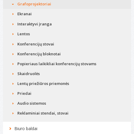
Grafoprojektoriai
Ekranai
Interaktyvi įranga
Lentos
Konferencijų stovai
Konferencijų bloknotai
Popieriaus laikikliai konferencijų stovams
Skaidruolės
Lentų priežiūros priemonės
Priedai
Audio sistemos
Reklaminiai stendai, stovai
Biuro baldai