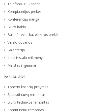
Telefonai ir jų priedai
Kompiuterijos prekės
Konferencijų įranga
Biuro baldai
Buitinė technika, elektros prekės
Verslo dovanos
Galanterija
Indai ir stalo reikmenys
Maistas ir gėrimai
PASLAUGOS
Tonerio kasečių pildymas
Spausdintuvų remontas
Biuro technikos remontas
Kompiuterių remontas