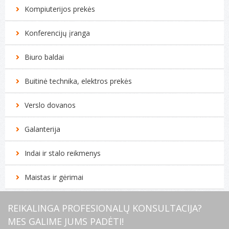
Kompiuterijos prekės
Konferencijų įranga
Biuro baldai
Buitinė technika, elektros prekės
Verslo dovanos
Galanterija
Indai ir stalo reikmenys
Maistas ir gėrimai
REIKALINGA PROFESIONALŲ KONSULTACIJA?
MES GALIME JUMS PADĖTI!