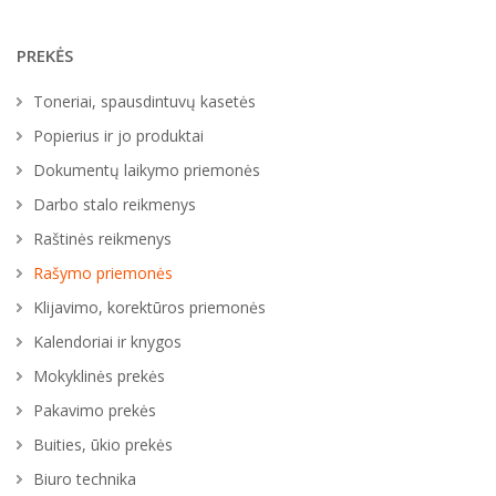
PREKĖS
Toneriai, spausdintuvų kasetės
Popierius ir jo produktai
Dokumentų laikymo priemonės
Darbo stalo reikmenys
Raštinės reikmenys
Rašymo priemonės
Klijavimo, korektūros priemonės
Kalendoriai ir knygos
Mokyklinės prekės
Pakavimo prekės
Buities, ūkio prekės
Biuro technika