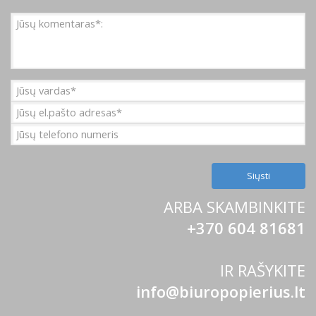
ARBA SKAMBINKITE
+370 604 81681
IR RAŠYKITE
info@biuropopierius.lt