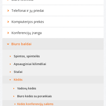
Telefonai ir jų priedai
Kompiuterijos prekės
Konferencijų įranga
Biuro baldai
Spintos, spintelės
Apsauginiai kilimėliai
Stalai
Kėdės
Vadovų kėdės
Biuro kėdės su porankiais
Kėdės konferencijų salėms