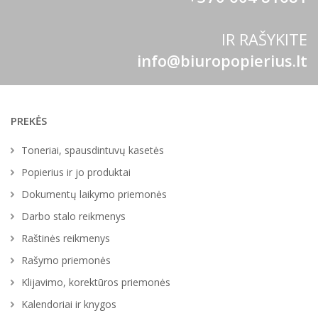
IR RAŠYKITE
info@biuropopierius.lt
PREKĖS
Toneriai, spausdintuvų kasetės
Popierius ir jo produktai
Dokumentų laikymo priemonės
Darbo stalo reikmenys
Raštinės reikmenys
Rašymo priemonės
Klijavimo, korektūros priemonės
Kalendoriai ir knygos