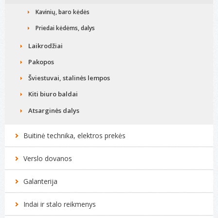
Kavinių, baro kėdės
Priedai kėdėms, dalys
Laikrodžiai
Pakopos
Šviestuvai, stalinės lempos
Kiti biuro baldai
Atsarginės dalys
Buitinė technika, elektros prekės
Verslo dovanos
Galanterija
Indai ir stalo reikmenys