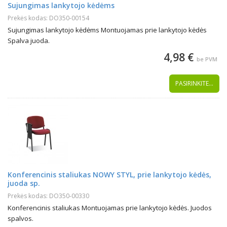
Sujungimas lankytojo kėdėms
Prekės kodas: DO350-00154
Sujungimas lankytojo kėdėms Montuojamas prie lankytojo kėdės
Spalva juoda.
4,98 €
be PVM
PASIRINKITE...
Konferencinis staliukas NOWY STYL, prie lankytojo kėdės,
juoda sp.
Prekės kodas: DO350-00330
Konferencinis staliukas Montuojamas prie lankytojo kėdės. Juodos
spalvos.