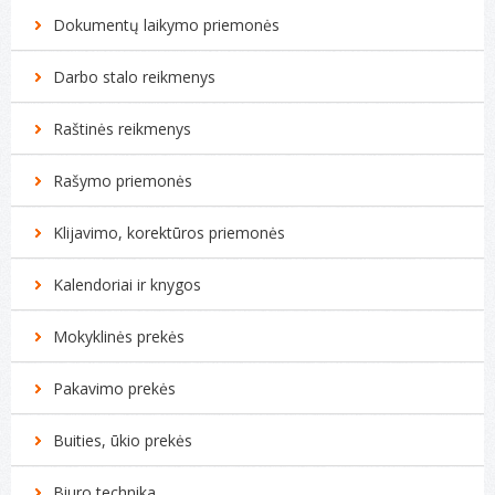
Kompiuterių remontas
Dokumentų laikymo priemonės
Darbo stalo reikmenys
Raštinės reikmenys
Rašymo priemonės
Klijavimo, korektūros priemonės
Kalendoriai ir knygos
Mokyklinės prekės
Pakavimo prekės
Buities, ūkio prekės
Biuro technika