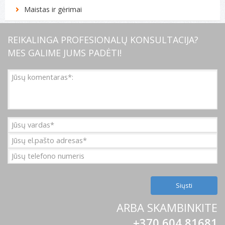
Maistas ir gėrimai
REIKALINGA PROFESIONALŲ KONSULTACIJA?
MES GALIME JUMS PADĖTI!
ARBA SKAMBINKITE
+370 604 81681