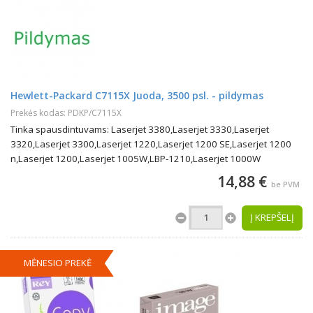
Hewlett-Packard C7115X Juoda, 3500 psl. - pildymas
Prekės kodas: PDKP/C7115X
Tinka spausdintuvams: Laserjet 3380,Laserjet 3330,Laserjet
3320,Laserjet 3300,Laserjet 1220,Laserjet 1200 SE,Laserjet 1200
n,Laserjet 1200,Laserjet 1005W,LBP-1210,Laserjet 1000W
14,88 €
be PVM
Į KREPŠELĮ
MĖNESIO PREKĖ