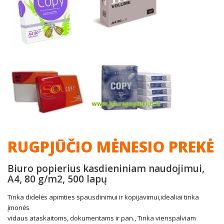
RUGPJŪČIO MĖNESIO PREKĖ
Biuro popierius kasdieniniam naudojimui,
A4, 80 g/m2, 500 lapų
Tinka didelės apimties spausdinimui ir kopijavimui,idealiai tinka
įmonės
vidaus ataskaitoms, dokumentams ir pan., Tinka vienspalviam