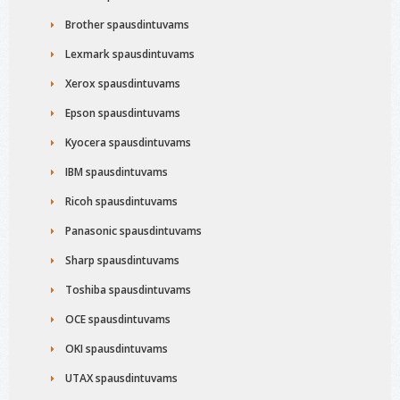
Brother spausdintuvams
Lexmark spausdintuvams
Xerox spausdintuvams
Epson spausdintuvams
Kyocera spausdintuvams
IBM spausdintuvams
Ricoh spausdintuvams
Panasonic spausdintuvams
Sharp spausdintuvams
Toshiba spausdintuvams
OCE spausdintuvams
OKI spausdintuvams
UTAX spausdintuvams