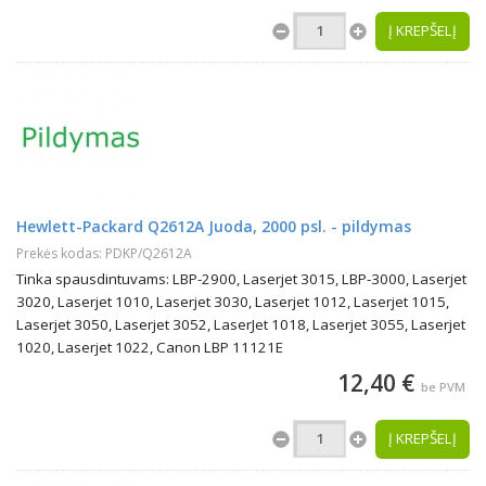
Į KREPŠELĮ
Hewlett-Packard Q2612A Juoda, 2000 psl. - pildymas
Prekės kodas: PDKP/Q2612A
Tinka spausdintuvams: LBP-2900, Laserjet 3015, LBP-3000, Laserjet
3020, Laserjet 1010, Laserjet 3030, Laserjet 1012, Laserjet 1015,
Laserjet 3050, Laserjet 3052, LaserJet 1018, Laserjet 3055, Laserjet
1020, Laserjet 1022, Canon LBP 11121E
12,40 €
be PVM
Į KREPŠELĮ