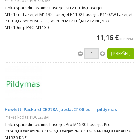
Prekės kodas: PDCE285AP
Tinka spausdintuvams: Laserjet M1217nfw,Laserjet
M1212nf,Laserjet M1132,Laserjet P1102,Laserjet P1102W,Laserjet
P1100,Laserjet M1213,LaserJet M121nf,M1212 NF,PRO
M1210mfp,PRO M1130
11,16 €
be PVM
Į KREPŠELĮ
Hewlett-Packard CE278A Juoda, 2100 psl. - pildymas
Prekės kodas: PDCE278AP
Tinka spausdintuvams: Laserjet Pro M1530,Laserjet Pro
P1560,LaserJet PRO P1566,Laserjet PRO P 1606 N/ DN,LaserJet PRO
M1536 DNF