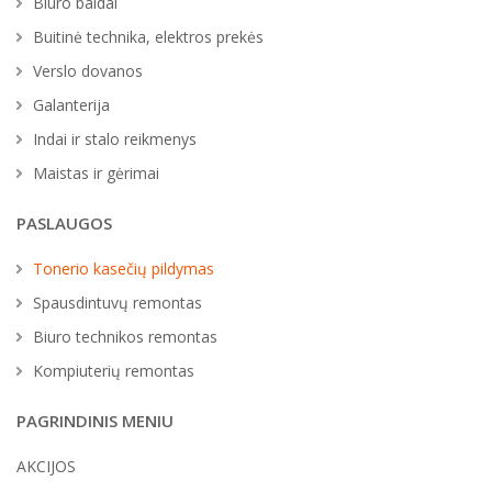
Biuro baldai
Buitinė technika, elektros prekės
Verslo dovanos
Galanterija
Indai ir stalo reikmenys
Maistas ir gėrimai
PASLAUGOS
Tonerio kasečių pildymas
Spausdintuvų remontas
Biuro technikos remontas
Kompiuterių remontas
PAGRINDINIS MENIU
AKCIJOS